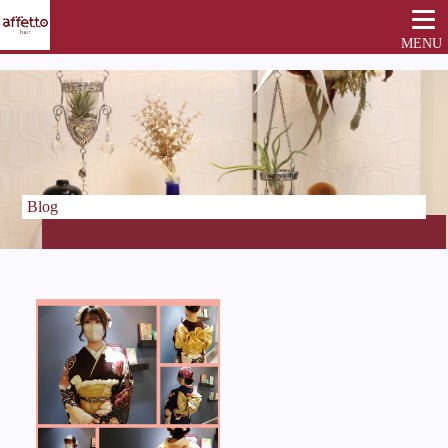
MENU
Blog