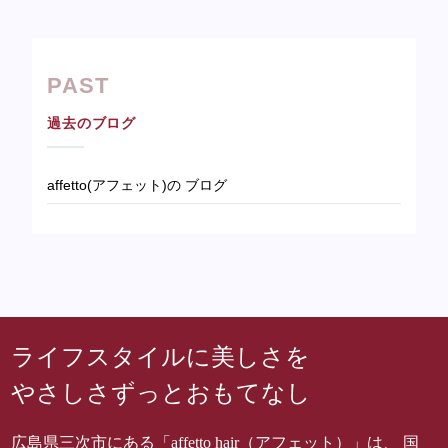
PAST
過去のブログ
affetto(アフェット)の ブログ
ライフスタイルに美しさを
やさしさずっとおもてなし
広島県三次市にある「affetto hair（アフェット）」は、 国