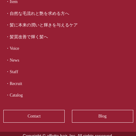
・Item
・自然な毛流れと艶を求める方へ
・髪に本来の潤いと輝きを与えるケア
・髪質改善で輝く髪へ
・Voice
・News
・Staff
・Recruit
・Catalog
Contact
Blog
Copyright © affetto hair, Inc. All rights reserved.