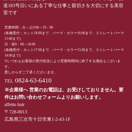
道183号沿いにある丁寧な仕事と親切さを大切にする美容
室です
営業時間：火～土9:00～19：00
(各種受付：カット18:00まで、パーマ・カラー16:00まで、ストレートパーマ
15:00まで)
日・祝9：00～18:00
(各種受付：カット17:00まで、パーマ・カラー15:00まで、ストレートパーマ
14:00まで)
※いづれもお客様の受付状況により営業時間内に終了する場合もございま
す。
悪しからずご了承くださいませ。
0824-63-6410
TEL
※企業様へ 営業のお電話は、お受けしておりません。要
件はお問い合わせフォームよりお願いします。
affetto hair
〒728-0013
広島県三次市十日市東1-2-43-1F