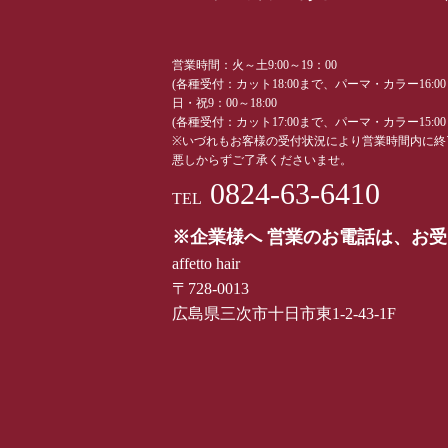
営業時間：火～土9:00～19：00
(各種受付：カット18:00まで、パーマ・カラー16:0
日・祝9：00～18:00
(各種受付：カット17:00まで、パーマ・カラー15:0
※いづれもお客様の受付状況により営業時間内に終
悪しからずご了承くださいませ。
0824-63-6410
TEL
※企業様へ 営業のお電話は、お
affetto hair
〒728-0013
広島県三次市十日市東1-2-43-1F