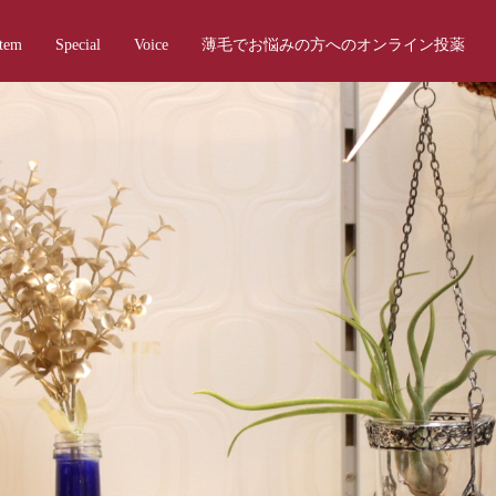
Item
Special
Voice
薄毛でお悩みの方へのオンライン投薬