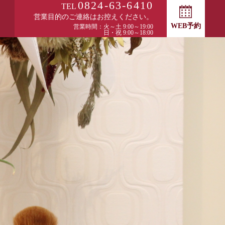
0824-63-6410
TEL
営業目的のご連絡はお控えください。
WEB予約
営業時間：火～土 9:00～19:00
日・祝 9:00～18:00