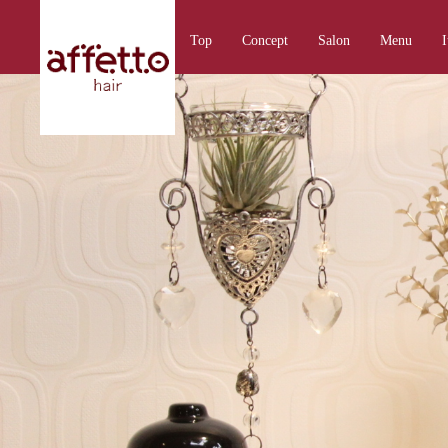
Top
Concept
Salon
Menu