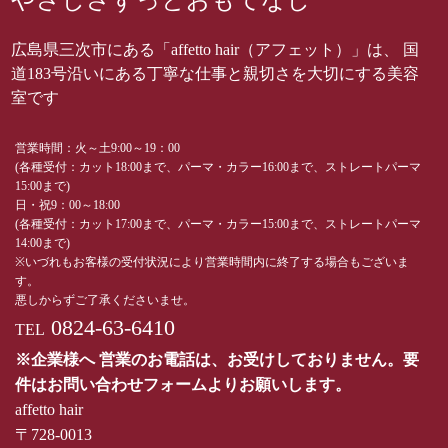
やさしさずっとおもてなし
広島県三次市にある「affetto hair（アフェット）」は、 国
道183号沿いにある丁寧な仕事と親切さを大切にする美容
室です
営業時間：火～土9:00～19：00
(各種受付：カット18:00まで、パーマ・カラー16:00まで、ストレートパーマ
15:00まで)
日・祝9：00～18:00
(各種受付：カット17:00まで、パーマ・カラー15:00まで、ストレートパーマ
14:00まで)
※いづれもお客様の受付状況により営業時間内に終了する場合もございま
す。
悪しからずご了承くださいませ。
0824-63-6410
TEL
※企業様へ 営業のお電話は、お受けしておりません。要
件はお問い合わせフォームよりお願いします。
affetto hair
〒728-0013