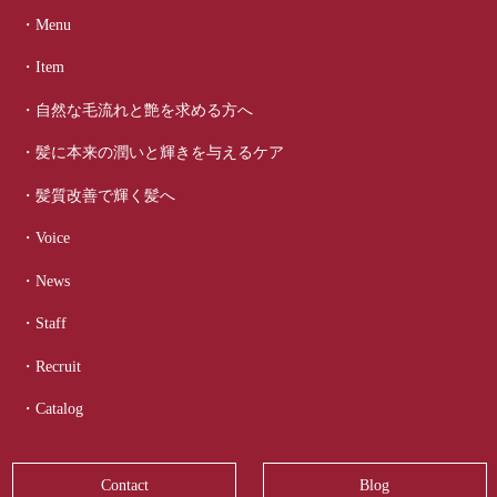
・Menu
・Item
・自然な毛流れと艶を求める方へ
・髪に本来の潤いと輝きを与えるケア
・髪質改善で輝く髪へ
・Voice
・News
・Staff
・Recruit
・Catalog
Contact
Blog