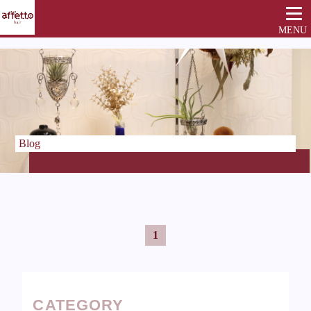
MENU
Blog
1
CATEGORY