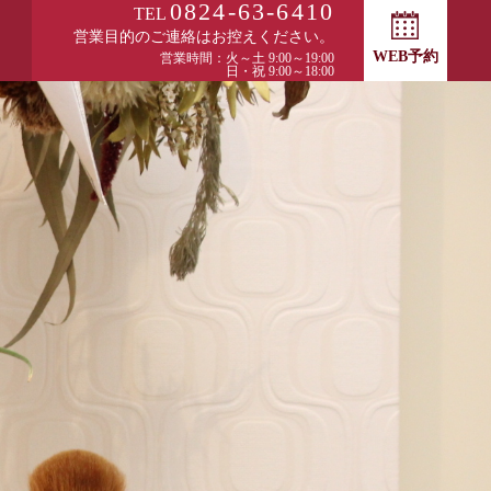
0824-63-6410
TEL
営業目的のご連絡はお控えください。
WEB予約
営業時間：火～土 9:00～19:00
日・祝 9:00～18:00