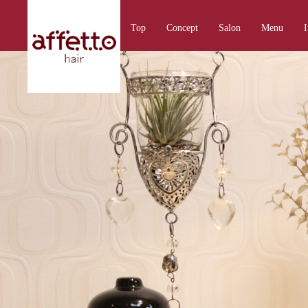
Top
Concept
Salon
Menu