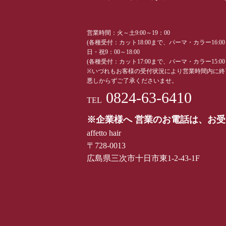
営業時間：火～土9:00～19：00
(各種受付：カット18:00まで、パーマ・カラー16:0
日・祝9：00～18:00
(各種受付：カット17:00まで、パーマ・カラー15:0
※いづれもお客様の受付状況により営業時間内に終
悪しからずご了承くださいませ。
0824-63-6410
TEL
※企業様へ 営業のお電話は、お
affetto hair
〒728-0013
広島県三次市十日市東1-2-43-1F