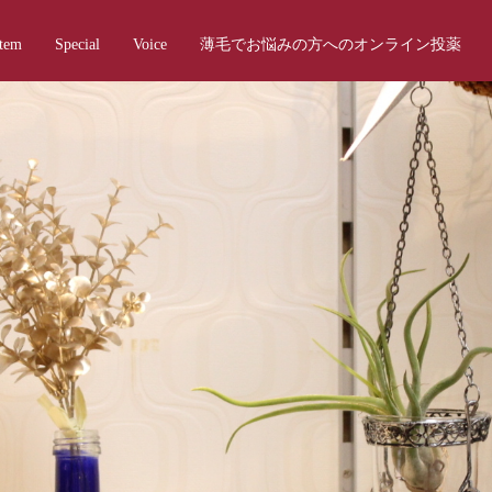
Item
Special
Voice
薄毛でお悩みの方へのオンライン投薬