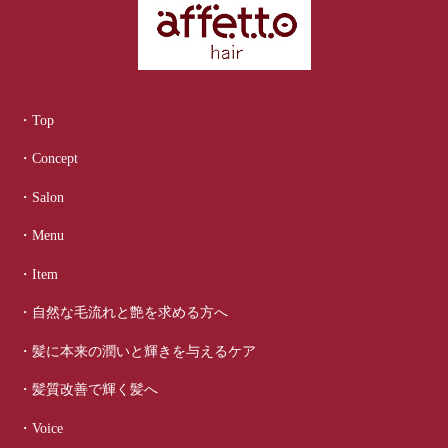
・Top
・Concept
・Salon
・Menu
・Item
・自然な毛流れと艶を求める方へ
・髪に本来の潤いと輝きを与えるケア
・髪質改善で輝く髪へ
・Voice