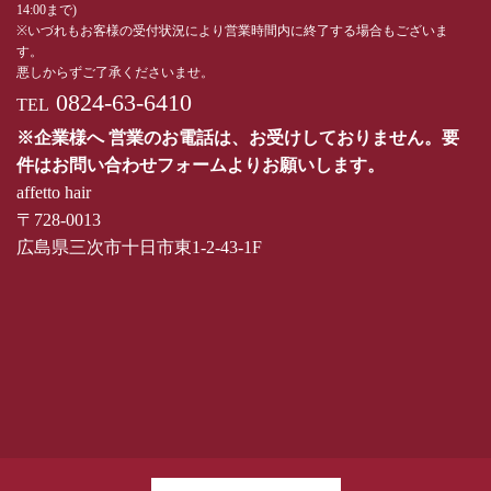
14:00まで)
※いづれもお客様の受付状況により営業時間内に終了する場合もございま
す。
悪しからずご了承くださいませ。
0824-63-6410
TEL
※企業様へ 営業のお電話は、お受けしておりません。要
件はお問い合わせフォームよりお願いします。
affetto hair
〒728-0013
広島県三次市十日市東1-2-43-1F