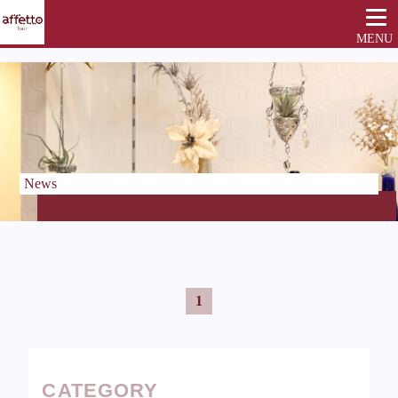
MENU
News
1
CATEGORY