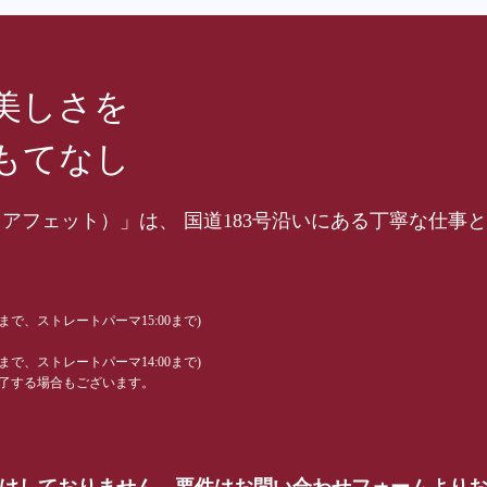
美しさを
もてなし
hair（アフェット）」は、 国道183号沿いにある丁寧な
0まで、ストレートパーマ15:00まで)
0まで、ストレートパーマ14:00まで)
了する場合もございます。
受けしておりません。要件はお問い合わせフォームより