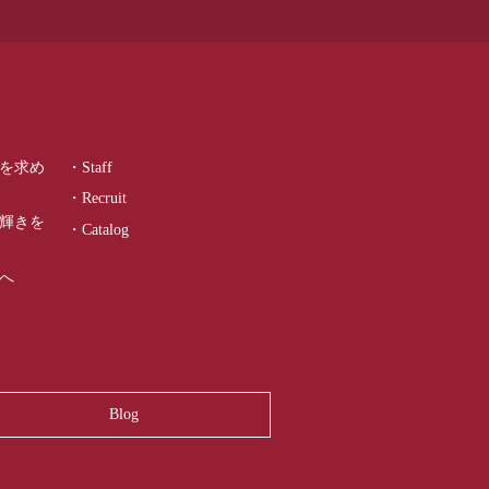
を求め
・Staff
・Recruit
輝きを
・Catalog
へ
Blog