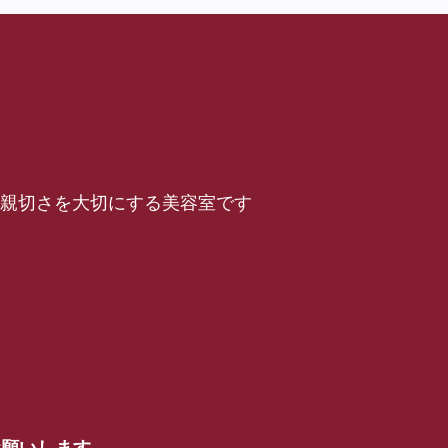
仕事と親切さを大切にする美容室です
お願いします。