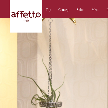
Top
Concept
Salon
Menu