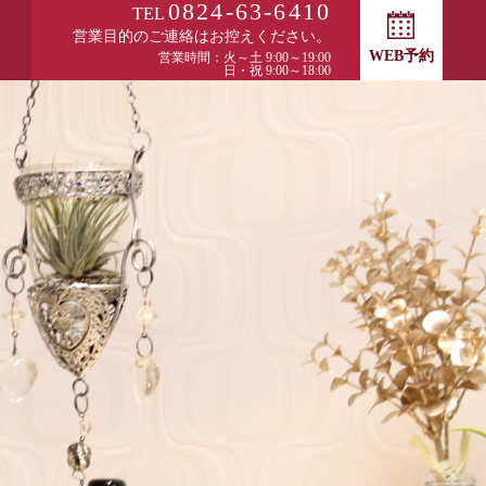
0824-63-6410
TEL
営業目的のご連絡はお控えください。
WEB予約
営業時間：火～土 9:00～19:00
日・祝 9:00～18:00