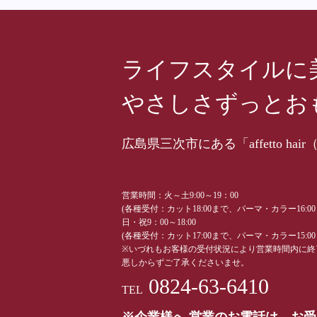
ライフスタイルに
やさしさずっとお
広島県三次市にある「affetto 
営業時間：火～土9:00～19：00
(各種受付：カット18:00まで、パーマ・カラー16:0
日・祝9：00～18:00
(各種受付：カット17:00まで、パーマ・カラー15:0
※いづれもお客様の受付状況により営業時間内に終
悪しからずご了承くださいませ。
0824-63-6410
TEL
※企業様へ 営業のお電話は、お