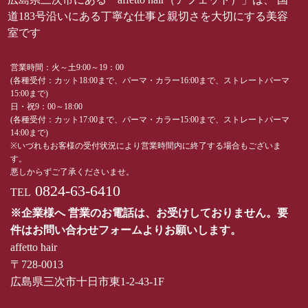
道183号沿いにある丁寧な仕事と親切さを大切にする美容
室です
営業時間：火～土9:00～19：00
(各種受付：カット18:00まで、パーマ・カラー16:00まで、ストレートパーマ
15:00まで)
日・祝9：00～18:00
(各種受付：カット17:00まで、パーマ・カラー15:00まで、ストレートパーマ
14:00まで)
※いづれもお客様の受付状況により営業時間内に終了する場合もございま
す。
悪しからずご了承くださいませ。
0824-63-6410
TEL
※企業様へ 営業のお電話は、お受けしておりません。要
件はお問い合わせフォームよりお願いします。
affetto hair
〒728-0013
広島県三次市十日市東1-2-43-1F