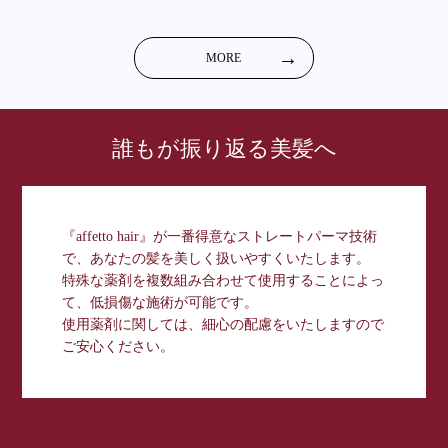
MORE
誰もが振り返る美髪へ
『affetto hair』が一番得意なストレートパーマ技術
で、あなたの髪を美しく扱いやすくいたします。
特殊な薬剤を複数組み合わせて使用することによっ
て、低損傷な施術が可能です。
使用薬剤に関しては、細心の配慮をいたしますので
ご安心ください。