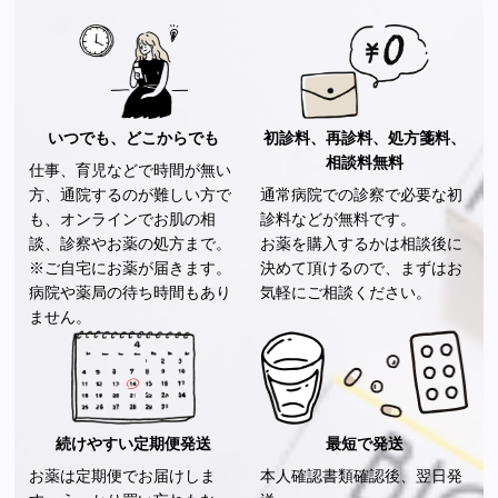
いつでも、どこからでも
初診料、再診料、処方箋料、
相談料無料
仕事、育児などで時間が無い
方、通院するのが難しい方で
通常病院での診察で必要な初
も、オンラインでお肌の相
診料などが無料です。
談、診察やお薬の処方まで。
お薬を購入するかは相談後に
※ご自宅にお薬が届きます。
決めて頂けるので、まずはお
病院や薬局の待ち時間もあり
気軽にご相談ください。
ません。
続けやすい定期便発送
最短で発送
お薬は定期便でお届けしま
本人確認書類確認後、翌日発