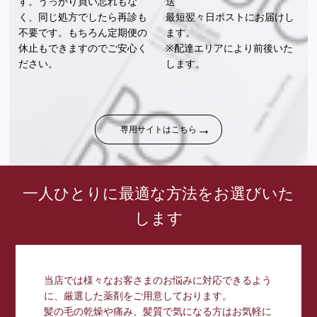
す。うっかり買い忘れもな
送
く、同じ処方でしたら再診も
最短翌々日ポストにお届けし
不要です。もちろん定期便の
ます。
休止もできますのでご安心く
※配達エリアにより前後いた
ださい。
します。
専用サイトはこちら
一人ひとりに最適な方法をお選びいた
します
当店では様々なお客さまのお悩みに対応できるよう
に、厳選した薬剤をご用意しております。
髪の毛の乾燥や痛み、髪質で気になる方はお気軽に