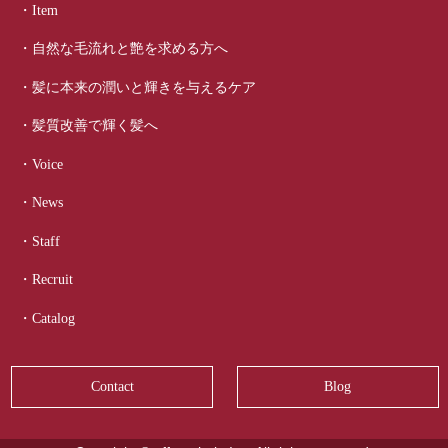
・Item
・自然な毛流れと艶を求める方へ
・髪に本来の潤いと輝きを与えるケア
・髪質改善で輝く髪へ
・Voice
・News
・Staff
・Recruit
・Catalog
Contact
Blog