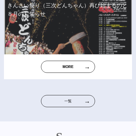
きんさい祭り（三次どんちゃん）再び始まるのと
８月のお知らせ
MORE
一覧