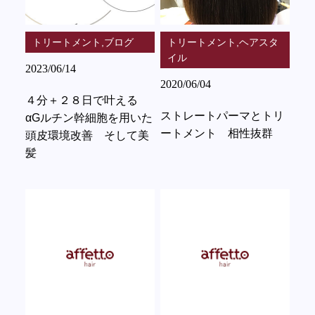
トリートメント,ブログ
トリートメント,ヘアスタ
イル
2023/06/14
2020/06/04
４分＋２８日で叶える
ストレートパーマとトリ
αGルチン幹細胞を用いた
ートメント 相性抜群
頭皮環境改善 そして美
髪