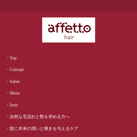
・Top
・Concept
・Salon
・Menu
・Item
・自然な毛流れと艶を求める方へ
・髪に本来の潤いと輝きを与えるケア