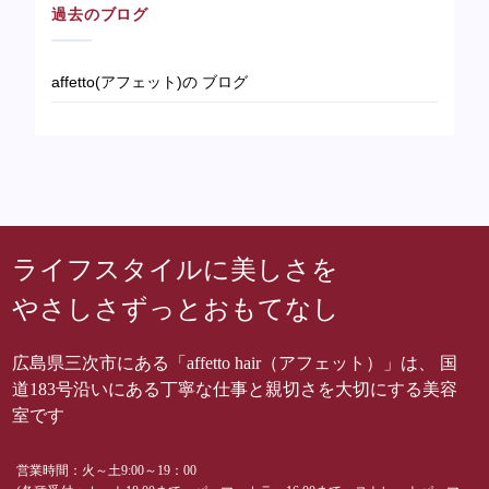
過去のブログ
affetto(アフェット)の ブログ
ライフスタイルに美しさを
やさしさずっとおもてなし
広島県三次市にある「affetto hair（アフェット）」は、 国
道183号沿いにある丁寧な仕事と親切さを大切にする美容
室です
営業時間：火～土9:00～19：00