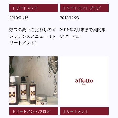
トリートメント
トリートメント,ブログ
2019/01/16
2018/12/23
効果の高いこだわりのメ
2019年2月末まで期間限
ンテナンスメニュー（ト
定クーポン
リートメント）
トリートメント,ブログ
トリートメント