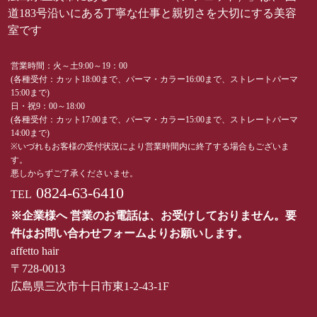
道183号沿いにある丁寧な仕事と親切さを大切にする美容
室です
営業時間：火～土9:00～19：00
(各種受付：カット18:00まで、パーマ・カラー16:00まで、ストレートパーマ
15:00まで)
日・祝9：00～18:00
(各種受付：カット17:00まで、パーマ・カラー15:00まで、ストレートパーマ
14:00まで)
※いづれもお客様の受付状況により営業時間内に終了する場合もございま
す。
悪しからずご了承くださいませ。
0824-63-6410
TEL
※企業様へ 営業のお電話は、お受けしておりません。要
件はお問い合わせフォームよりお願いします。
affetto hair
〒728-0013
広島県三次市十日市東1-2-43-1F