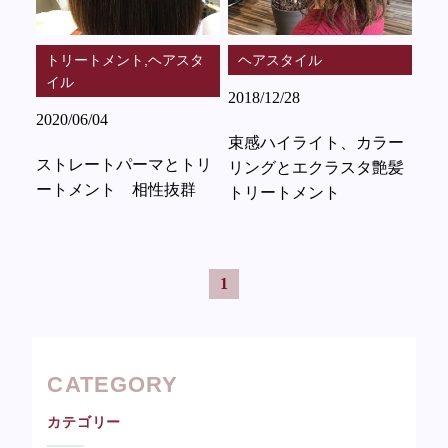
トリートメント,ヘアスタ
ヘアスタイル
イル
2018/12/28
2020/06/04
束感ハイライト、カラー
ストレートパーマとトリ
リングとエクラスタ艶髪
ートメント 相性抜群
トリートメント
1
CATEGORY
カテゴリー