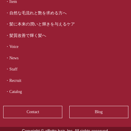
・Item
・自然な毛流れと艶を求める方へ
・髪に本来の潤いと輝きを与えるケア
・髪質改善で輝く髪へ
・Voice
・News
・Staff
・Recruit
・Catalog
Contact
Blog
Copyright © affetto hair, Inc. All rights reserved.