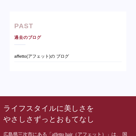
PAST
過去のブログ
affetto(アフェット)の ブログ
ライフスタイルに美しさを
やさしさずっとおもてなし
広島県三次市にある「affetto hair（アフェット）」は、 国