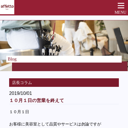
MENU
Blog
店長コラム
2019/10/01
１０月１日の営業を終えて
１０月１日
お客様に美容室として品質やサービスは勿論ですが