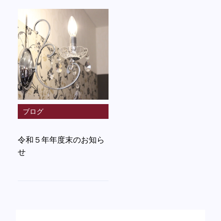
ブログ
令和５年年度末のお知ら
せ