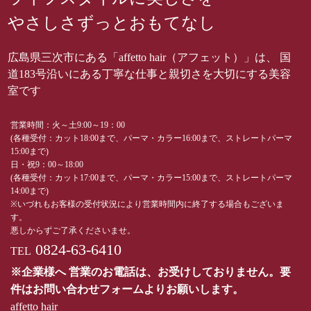
やさしさずっとおもてなし
広島県三次市にある「affetto hair（アフェット）」は、 国
道183号沿いにある丁寧な仕事と親切さを大切にする美容
室です
営業時間：火～土9:00～19：00
(各種受付：カット18:00まで、パーマ・カラー16:00まで、ストレートパーマ
15:00まで)
日・祝9：00～18:00
(各種受付：カット17:00まで、パーマ・カラー15:00まで、ストレートパーマ
14:00まで)
※いづれもお客様の受付状況により営業時間内に終了する場合もございま
す。
悪しからずご了承くださいませ。
0824-63-6410
TEL
※企業様へ 営業のお電話は、お受けしておりません。要
件はお問い合わせフォームよりお願いします。
affetto hair