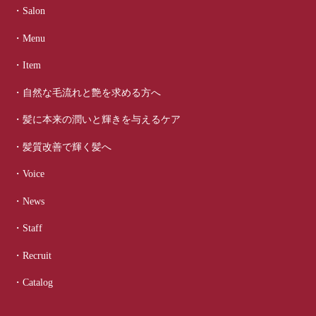
・Salon
・Menu
・Item
・自然な毛流れと艶を求める方へ
・髪に本来の潤いと輝きを与えるケア
・髪質改善で輝く髪へ
・Voice
・News
・Staff
・Recruit
・Catalog