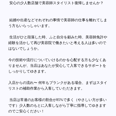
安心の少人数店舗で美容師スタイリスト復帰しませんか？
結婚や出産などそれぞれの事情で美容師の仕事を離れてしま
う方もいらっしゃいます。
生活がひと段落した時、ふと自分を顧みた時、美容師免許や
経験を活かして再び美容院で働きたいと考える人は多いので
はないでしょうか。
今の技術や流行についていけるのかを心配する方も少なくあ
りませんが、当店はあなたが安心して入客できるサポートを
しっかりしてゆきます。
入店からの流れ〜 何年もブランクがある場合、まずはスタイ
リストの補助作業から入客していただきます。
当店は常連のお客様の割合が85%で多く（やさしい方が多い
です）少人数のもとに入客しながら丁寧に指導してゆきます
のでご安心ください！