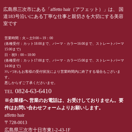
広島県三次市にある「affetto hair（アフェット）」は、 国
道183号沿いにある丁寧な仕事と親切さを大切にする美容
室です
営業時間：火～土9:00～19：00
(各種受付：カット18:00まで、パーマ・カラー16:00まで、ストレートパーマ
15:00まで)
日・祝9：00～18:00
(各種受付：カット17:00まで、パーマ・カラー15:00まで、ストレートパーマ
14:00まで)
※いづれもお客様の受付状況により営業時間内に終了する場合もございま
す。
悪しからずご了承くださいませ。
0824-63-6410
TEL
※企業様へ 営業のお電話は、お受けしておりません。要
件はお問い合わせフォームよりお願いします。
affetto hair
〒728-0013
広島県三次市十日市東1-2-43-1F