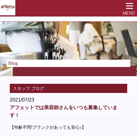
MENU
Blog
スタッフ,ブログ
2021/07/23
アフェットでは美容師さんをいつも募集していま
す！
【年齢不問!ブランクがあっても安心♪】