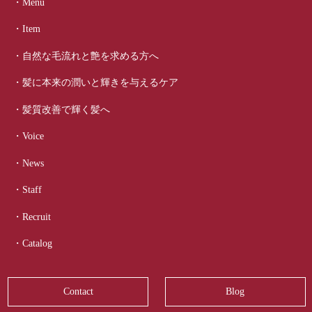
・Menu
・Item
・自然な毛流れと艶を求める方へ
・髪に本来の潤いと輝きを与えるケア
・髪質改善で輝く髪へ
・Voice
・News
・Staff
・Recruit
・Catalog
Contact
Blog