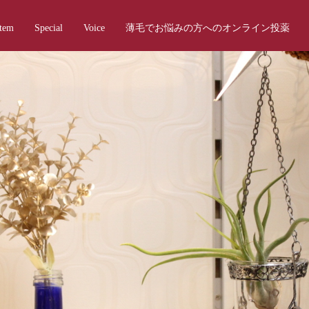
Item
Special
Voice
薄毛でお悩みの方へのオンライン投薬