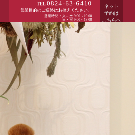
0824-63-6410
TEL
ネット
営業目的のご連絡はお控えください。
予約は
営業時間：火～土 9:00～19:00
日・祝 9:00～18:00
こちらへ