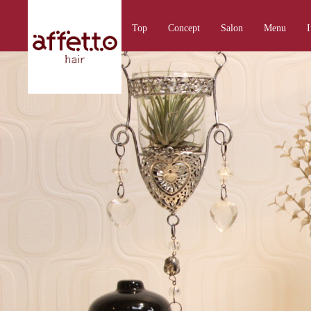
Top
Concept
Salon
Menu