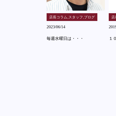
店長コラム,スタッフ,ブログ
店
2023/06/14
201
毎週水曜日は・・・
１