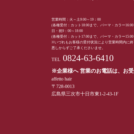
営業時間：火～土9:00～19：00
(各種受付：カット18:00まで、パーマ・カラー16:0
日・祝9：00～18:00
(各種受付：カット17:00まで、パーマ・カラー15:0
※いづれもお客様の受付状況により営業時間内に終
悪しからずご了承くださいませ。
0824-63-6410
TEL
※企業様へ 営業のお電話は、お
affetto hair
〒728-0013
広島県三次市十日市東1-2-43-1F